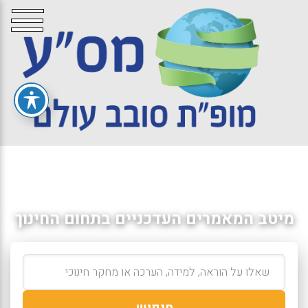
מיטב המאמרים העדכניים בתחום החינוך
חיפוש