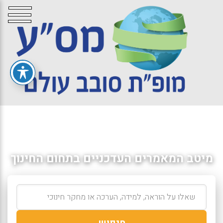
מיטב המאמרים העדכניים בתחום החינוך
חיפוש