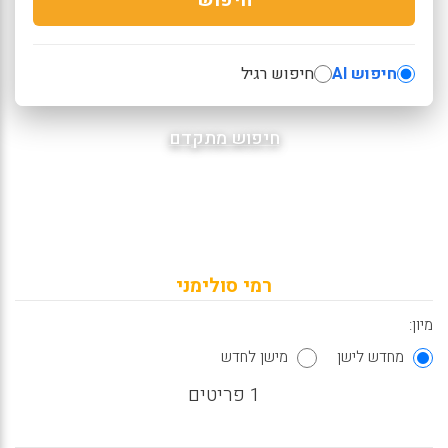
חיפוש AI
חיפוש רגיל
חיפוש מתקדם
רמי סולימני
מיון:
מחדש לישן
מישן לחדש
1 פריטים