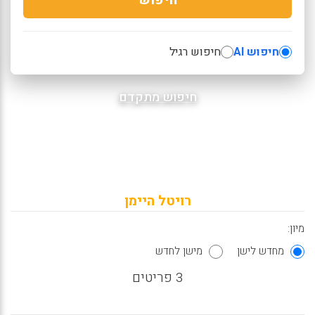
חיפוש AI
חיפוש רגיל
חיפוש מתקדם
רויטל היימן
מיון:
מחדש לישן
מישן לחדש
3 פריטים