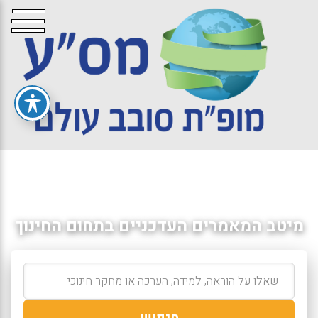
מיטב המאמרים העדכניים בתחום החינוך
חיפוש