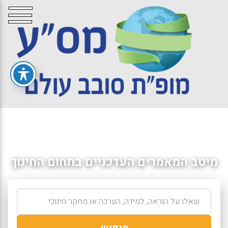
מיטב המאמרים העדכניים בתחום החינוך
חיפוש