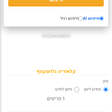
חיפוש AI
חיפוש רגיל
חיפוש מתקדם
קלאודיה גלושקנוף
מיון:
מחדש לישן
מישן לחדש
1 פריטים