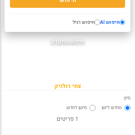
חיפוש AI
חיפוש רגיל
חיפוש מתקדם
צחי רולניק
מיון:
מחדש לישן
מישן לחדש
1 פריטים