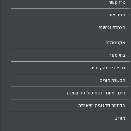
Facebook
Email
WhatsApp
X
צרו קשר
מפת אתר
הצהרת נגישות
אקטואליה
בתי ספר
גני ילדים ואקדמיה
הכשרת מורים
חינוך מיוחד ופסיכולוגיה בחינוך
מדיניות פדגוגיה ותיאוריה
מורים