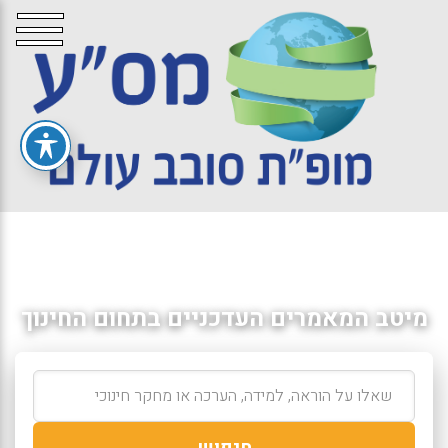
מיטב המאמרים העדכניים בתחום החינוך
חיפוש