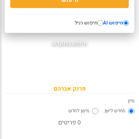
חיפוש AI
חיפוש רגיל
חיפוש מתקדם
פרנק אברהם
מיון:
מחדש לישן
מישן לחדש
0 פריטים