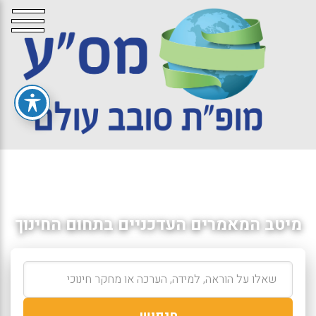
מיטב המאמרים העדכניים בתחום החינוך
חיפוש