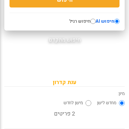
חיפוש AI
חיפוש רגיל
חיפוש מתקדם
ענת קדרון
מיון:
מחדש לישן
מישן לחדש
2 פריטים