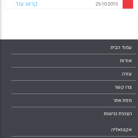
דעת (ענת קדרון).
קראו עוד...
25-10-2015
Facebook
Email
WhatsApp
X
עמוד הבית
אודות
עזרה
צרו קשר
מפת אתר
הצהרת נגישות
אקטואליה