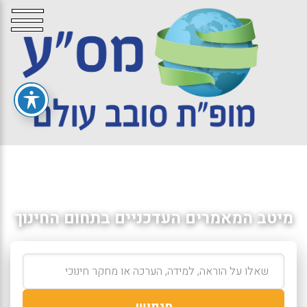
מיטב המאמרים העדכניים בתחום החינוך
חיפוש