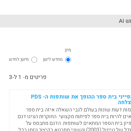
 AI
מיון:
מחדש לישן
מישן לחדש
פריטים מ- 1 ל-3
מאפייני בית ספר ההופך את שותפות ה- PDS
צלחה
מות דעות שונות בעולם לגבי השאלה איזה בית ספר
ים להיות בית ספר לפיתוח מקצועי. החוקרות הציגו דגם
יון בית הספר המתאים לשותפות. הדגם מתבסס על
המודל של טייטל (2003) והשוני מתבטא בקיצור הזמן בכל