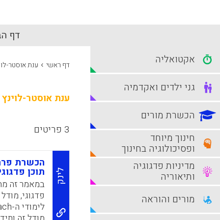
דף הב
אקטואליה
›
דף ראשי
ענת אוסטר-לוי
גני ילדים ואקדמיה
ענת אוסטר-לוינץ
הכשרת מורים
3 פריטים
חינוך מיוחד
ופסיכולוגיה בחינוך
הכשרת פרחי
מדיניות פדגוגיה
תוכן פדגוגי
לינק
ותיאוריה
במאמר זה מתו
פדגוגי, מודל
מורים והוראה