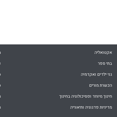
אקטואליה
מ
בתי ספר
נ
גני ילדים ואקדמיה
ס
הכשרת מורים
ס
חינוך מיוחד ופסיכולוגיה בחינוך
ת
מדיניות פדגוגיה ותיאוריה
ת