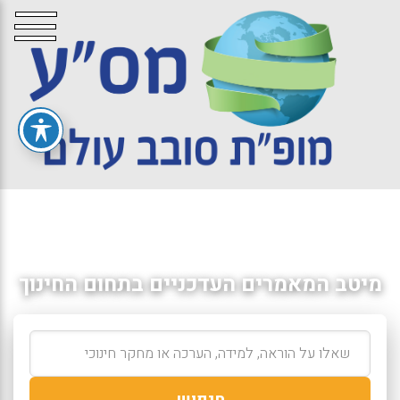
מיטב המאמרים העדכניים בתחום החינוך
חיפוש