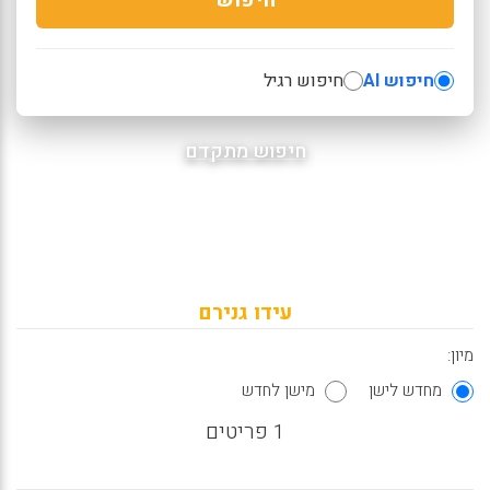
חיפוש AI
חיפוש רגיל
חיפוש מתקדם
עידו גנירם
מיון:
מחדש לישן
מישן לחדש
1 פריטים