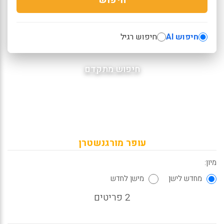
חיפוש AI
חיפוש רגיל
חיפוש מתקדם
עופר מורגנשטרן
מיון:
מחדש לישן
מישן לחדש
2 פריטים