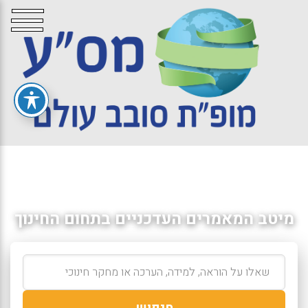
מיטב המאמרים העדכניים בתחום החינוך
חיפוש