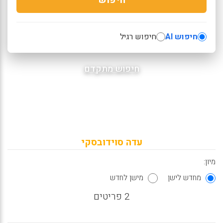
חיפוש AI
חיפוש רגיל
חיפוש מתקדם
עדה סוידובסקי
מיון:
מחדש לישן
מישן לחדש
2 פריטים