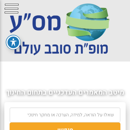
מיטב המאמרים העדכניים בתחום החינוך
חיפוש