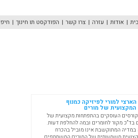
ית
אודות
עזרה
צרו קשר
הפודקסט תו חינוך
חיפוש
הארצי למורי לפיזיקה כמנוף
המקצועית של מורים
 קורסים העוסקים בהתפתחות מקצועית של
ם בד"כ מקור לחומרים ובמה להחלפת דעות.
במדיה המתוקשבת אינו מוביל בהכרח
צועית משמעותית של המורים המשתתפים