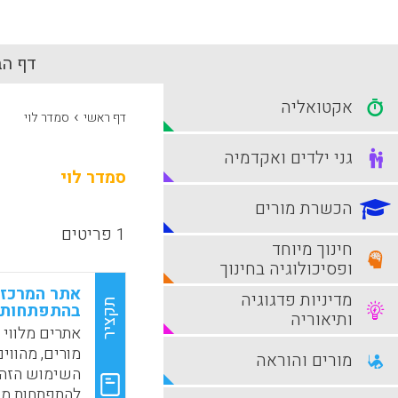
דף הב
אקטואליה
›
דף ראשי
סמדר לוי
גני ילדים ואקדמיה
סמדר לוי
הכשרת מורים
1 פריטים
חינוך מיוחד
ופסיכולוגיה בחינוך
אתר המרכז 
מדיניות פדגוגיה
תקציר
בהתפתחות 
ותיאוריה
אתרים מלווי
מורים, מהווי
מורים והוראה
השימוש הזה 
להתפתחות מק