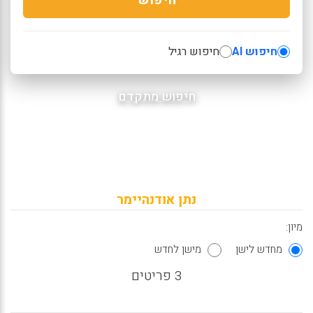
חיפוש AI
חיפוש רגיל
חיפוש מתקדם
נתן אודנהיימר
מיון:
מחדש לישן
מישן לחדש
3 פריטים