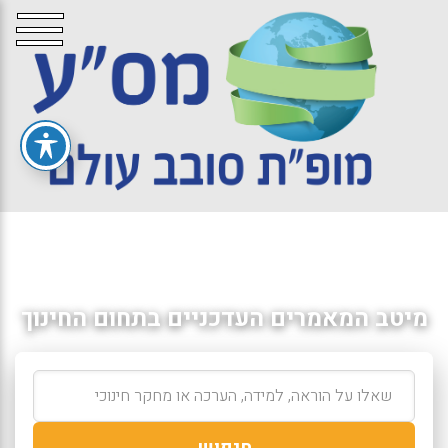
מיטב המאמרים העדכניים בתחום החינוך
חיפוש