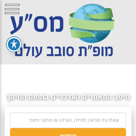
מיטב המאמרים העדכניים בתחום החינוך
חיפוש