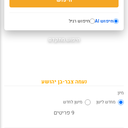
חיפוש AI
חיפוש רגיל
חיפוש מתקדם
נעמה צבר-בן יהושע
מיון:
מחדש לישן
מישן לחדש
9 פריטים