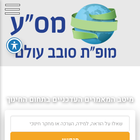
מיטב המאמרים העדכניים בתחום החינוך
חיפוש