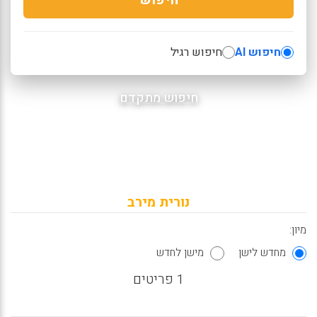
חיפוש AI
חיפוש רגיל
חיפוש מתקדם
נורית מירב
מיון:
מחדש לישן
מישן לחדש
1 פריטים