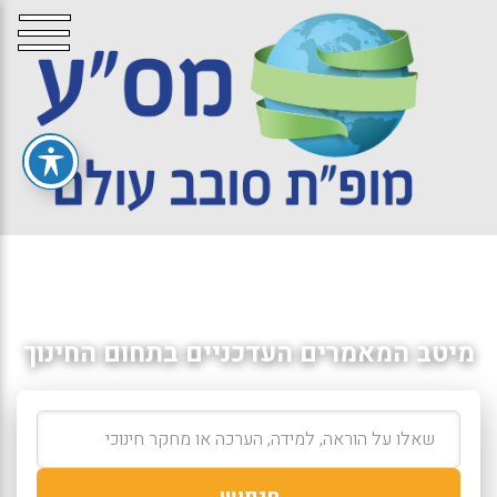
מיטב המאמרים העדכניים בתחום החינוך
חיפוש