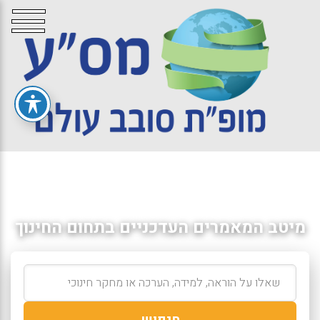
מיטב המאמרים העדכניים בתחום החינוך
חיפוש