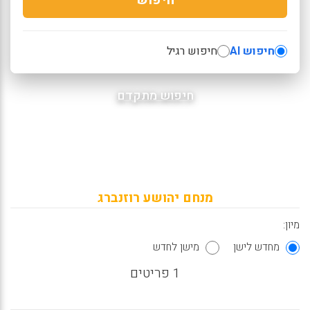
חיפוש AI
חיפוש רגיל
חיפוש מתקדם
מנחם יהושע רוזנברג
מיון:
מחדש לישן
מישן לחדש
1 פריטים