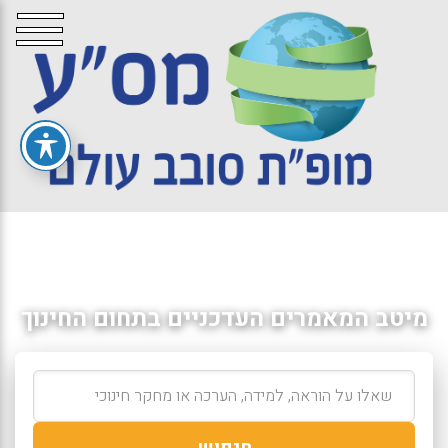
מיטב המאמרים העדכניים בתחום החינוך
חיפוש