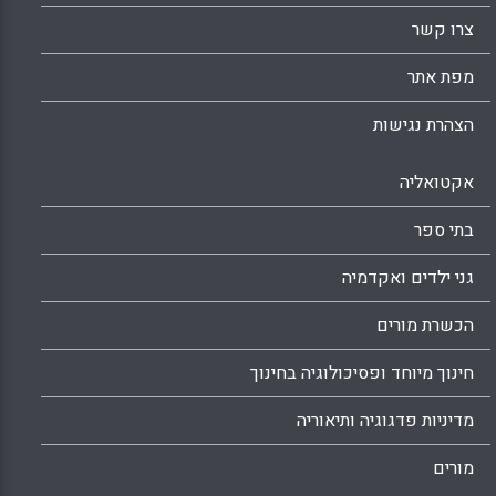
Facebook
Email
WhatsApp
X
צרו קשר
מפת אתר
הצהרת נגישות
אקטואליה
בתי ספר
גני ילדים ואקדמיה
הכשרת מורים
חינוך מיוחד ופסיכולוגיה בחינוך
מדיניות פדגוגיה ותיאוריה
מורים