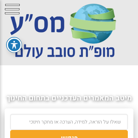
מיטב המאמרים העדכניים בתחום החינוך
חיפוש