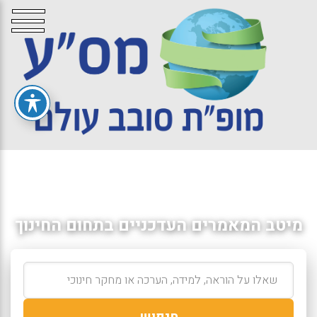
מיטב המאמרים העדכניים בתחום החינוך
חיפוש