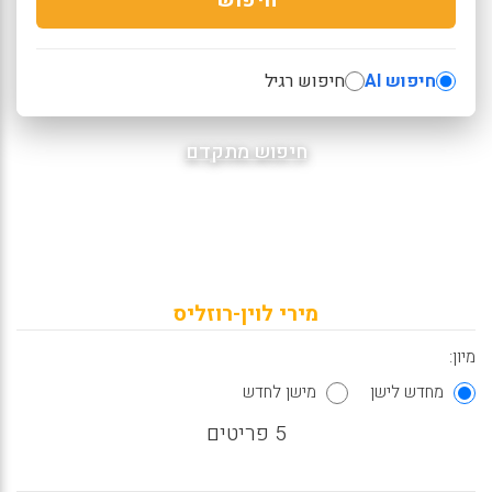
חיפוש AI
חיפוש רגיל
חיפוש מתקדם
מירי לוין-רוזליס
מיון:
מחדש לישן
מישן לחדש
5 פריטים