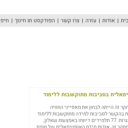
ית
אודות
עזרה
צרו קשר
הפודקסט תו חינוך
חיפוש
ימאלית בסביבות מתוקשבות ללימוד
ר זה הייתה לבחון את מאפייני החוויה
 בהקשר לסביבות למידה מתוקשבות ללימוד
מתמטיקה לבגרות. 77 תלמידים דיווחו באמצעות שאלון,
קר זה, אודות מידת האופטימאלית של חווית