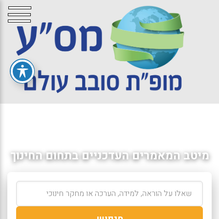
מיטב המאמרים העדכניים בתחום החינוך
חיפוש