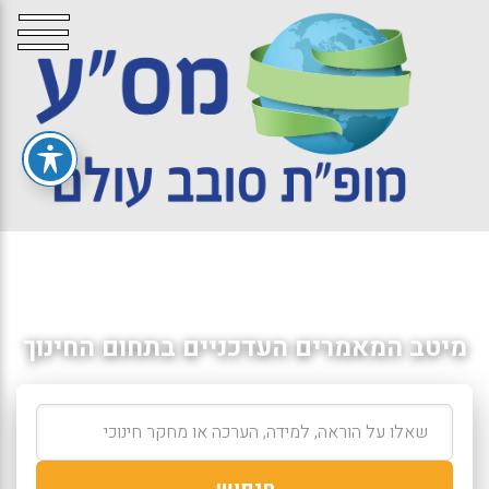
מיטב המאמרים העדכניים בתחום החינוך
חיפוש