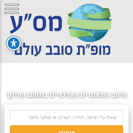
מיטב המאמרים העדכניים בתחום החינוך
חיפוש