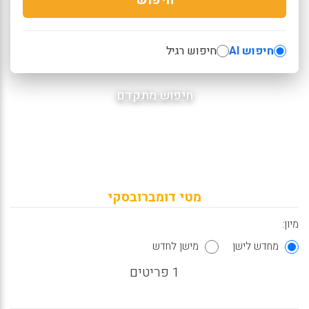
חיפוש AI
חיפוש רגיל
חיפוש מתקדם
מטי דומברובסקי
מיון:
מחדש לישן
מישן לחדש
1 פריטים