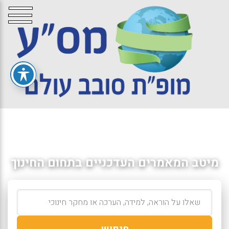
מיטב המאמרים העדכניים בתחום החינוך
חיפוש