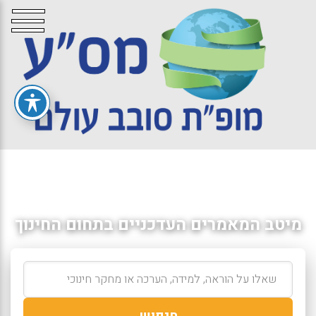
מיטב המאמרים העדכניים בתחום החינוך
חיפוש