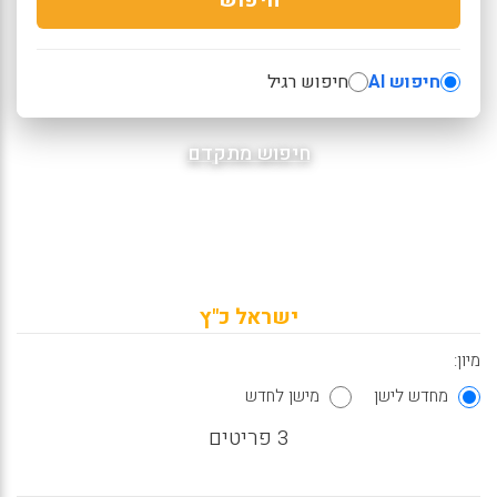
חיפוש AI
חיפוש רגיל
חיפוש מתקדם
ישראל כ"ץ
מיון:
מחדש לישן
מישן לחדש
3 פריטים