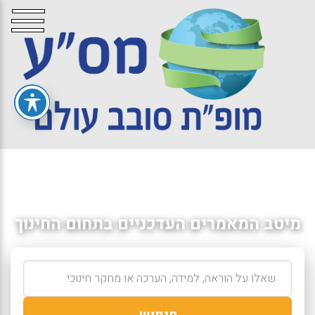
מיטב המאמרים העדכניים בתחום החינוך
חיפוש