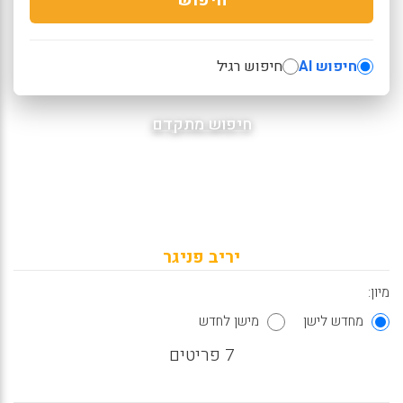
חיפוש AI
חיפוש רגיל
חיפוש מתקדם
יריב פניגר
מיון:
מחדש לישן
מישן לחדש
7 פריטים