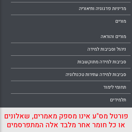
Facebook
Email
WhatsApp
X
מדיניות פדגוגיה ותיאוריה
מורים
מורים והוראה
ניהול וסביבות למידה
סביבות למידה מתוקשבות
סביבות למידה עתירות טכנולוגיה
תחומי לימוד
תלמידים
פורטל מס"ע אינו מספק מאמרים, שאלונים
או כל חומר אחר מלבד אלה המתפרסמים