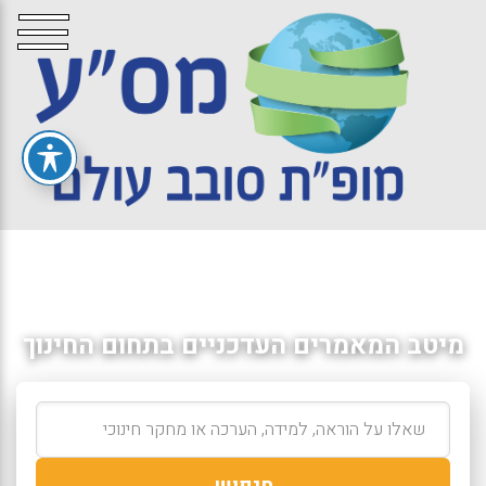
מיטב המאמרים העדכניים בתחום החינוך
חיפוש