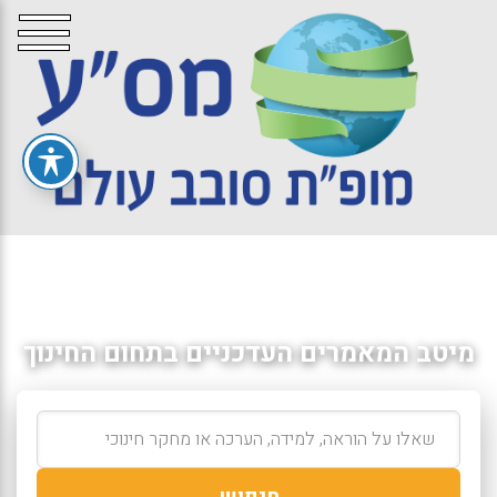
מיטב המאמרים העדכניים בתחום החינוך
חיפוש