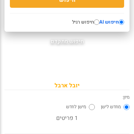
חיפוש AI
חיפוש רגיל
חיפוש מתקדם
יובל ארבל
מיון:
מחדש לישן
מישן לחדש
1 פריטים