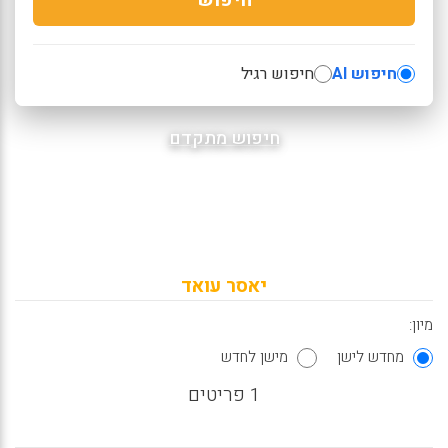
חיפוש AI
חיפוש רגיל
חיפוש מתקדם
יאסר עואד
מיון:
מחדש לישן
מישן לחדש
1 פריטים