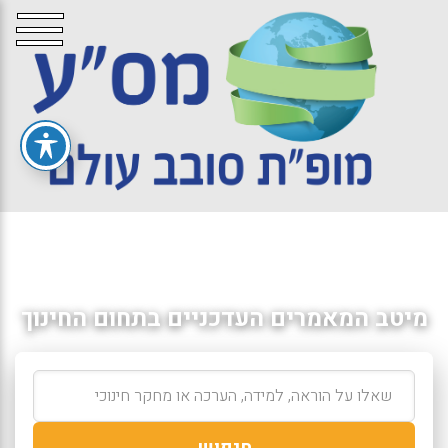
מיטב המאמרים העדכניים בתחום החינוך
חיפוש