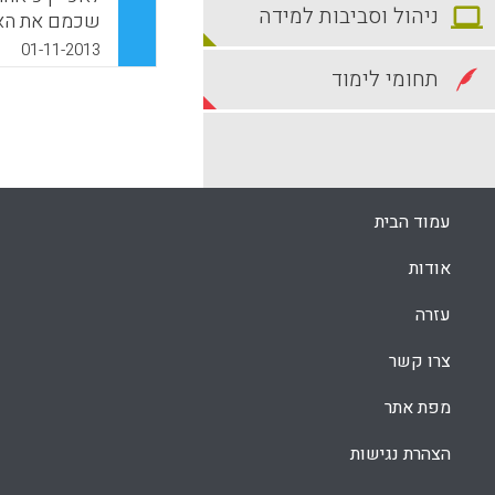
ניהול וסביבות למידה
שכמם את האח
שמטרתו היית
01-11-2013
בישראל באמצ
תחומי לימוד
מורים המלמדי
k
App
עמוד הבית
אודות
עזרה
צרו קשר
מפת אתר
הצהרת נגישות