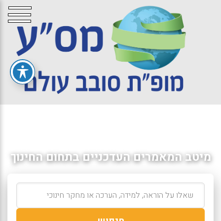
מיטב המאמרים העדכניים בתחום החינוך
חיפוש