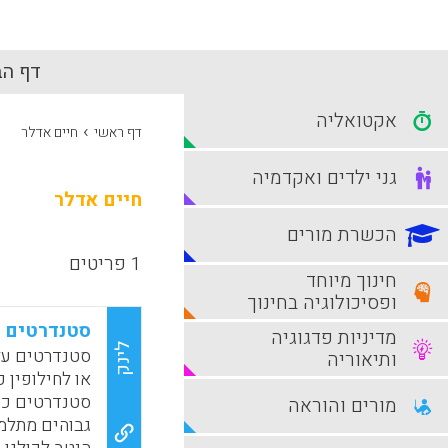
דף הב
אקטואליה
›
דף ראשי
חיים אדלר
גני ילדים ואקדמיה
חיים אדלר
הכשרת מורים
1 פריטים
חינוך מיוחד
ופסיכולוגיה בחינוך
סטנדרטים ב
מדיניות פדגוגיה
לינק
סטנדרטים על
ותיאוריה
או לחילופין 
סטנדרטים כח
מורים והוראה
גבוהים מתלמי