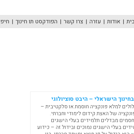
ית
אודות
עזרה
צרו קשר
הפודקסט תו חינוך
חיפוש
חינוך הישראלי – היבט סוציולוגי
ולים למלא פונקציה חוסמת או סלקטיבית –
פונקציה של האצת קידום לימודי וחברתי.
סמים מבדלים תלמידים בעלי הישגים
דים בעלי הישגים נמוכים ובידול זה – כידוע