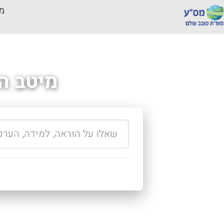
מכ
מיטב ה