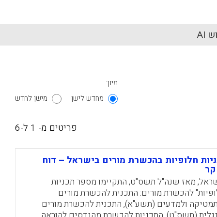
 AI
מיון:
מחדש לישן
מישן לחדש
פריטים מ- 1 ל-6
יות חלופיות בהכשרת מורים בישראל – דוח
קר
ראל, מאז שנה"ל תשס"ט, התקיימו מספר תכניות
ופיות" להכשרת מורים: התכנית להכשרת מורים
מטיקה ולמדעים (תשע"א), התכנית להכשרת מורים
גלית (תשס"ט), התכניות להכשרת מהנדסים להוראה