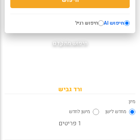
חיפוש AI
חיפוש רגיל
חיפוש מתקדם
ורד גביש
מיון:
מחדש לישן
מישן לחדש
1 פריטים