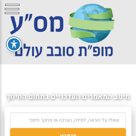
מיטב המאמרים העדכניים בתחום החינוך
חיפוש