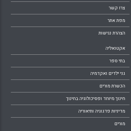
העבודה המשותפת בין המדריכים.
צרו קשר
Facebook
Email
WhatsApp
X
מפת אתר
הצהרת נגישות
אקטואליה
בתי ספר
גני ילדים ואקדמיה
הכשרת מורים
חינוך מיוחד ופסיכולוגיה בחינוך
מדיניות פדגוגיה ותיאוריה
מורים