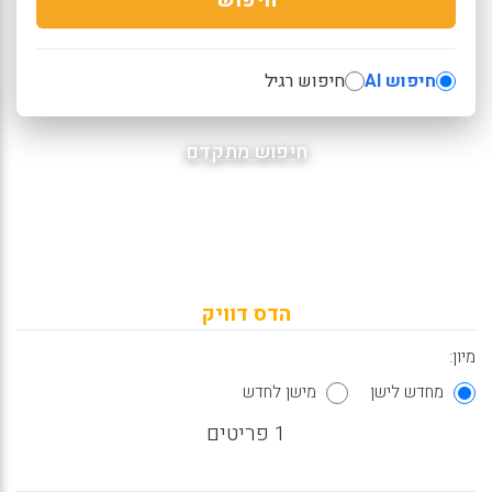
חיפוש AI
חיפוש רגיל
חיפוש מתקדם
הדס דוויק
מיון:
מחדש לישן
מישן לחדש
1 פריטים