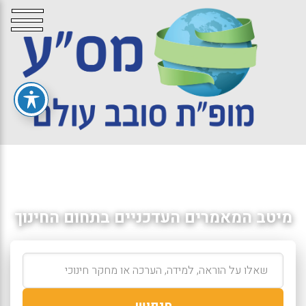
מיטב המאמרים העדכניים בתחום החינוך
חיפוש