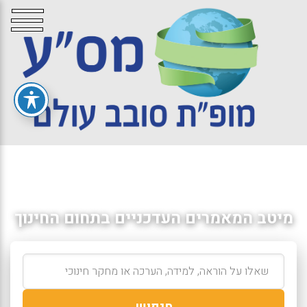
מיטב המאמרים העדכניים בתחום החינוך
חיפוש