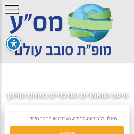
מיטב המאמרים העדכניים בתחום החינוך
חיפוש