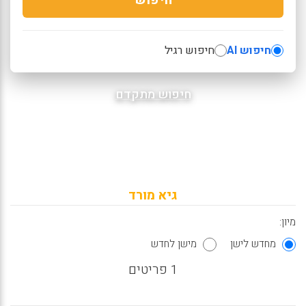
חיפוש AI
חיפוש רגיל
חיפוש מתקדם
גיא מורד
מיון:
מחדש לישן
מישן לחדש
1 פריטים