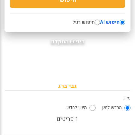
חיפוש AI
חיפוש רגיל
חיפוש מתקדם
גבי ברג
מיון:
מחדש לישן
מישן לחדש
1 פריטים