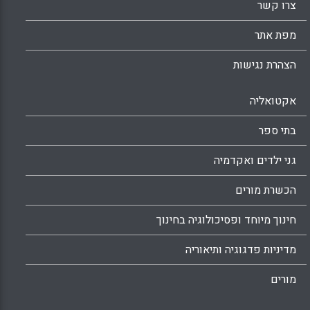
Facebook
Email
WhatsApp
X
צרו קשר
מפת אתר
הצהרת נגישות
אקטואליה
בתי ספר
גני ילדים ואקדמיה
הכשרת מורים
חינוך מיוחד ופסיכולוגיה בחינוך
מדיניות פדגוגיה ותיאוריה
מורים