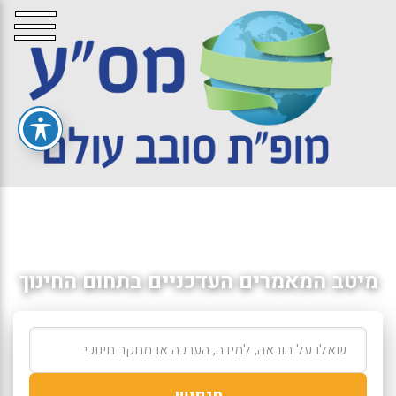
מיטב המאמרים העדכניים בתחום החינוך
חיפוש