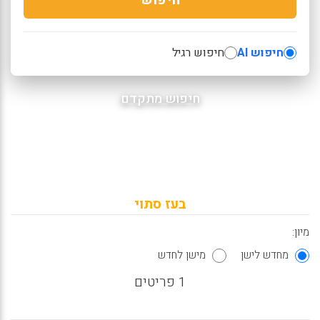
חיפוש AI
חיפוש רגיל
חיפוש מתקדם
בעז סתוי
מיון:
מחדש לישן
מישן לחדש
1 פריטים