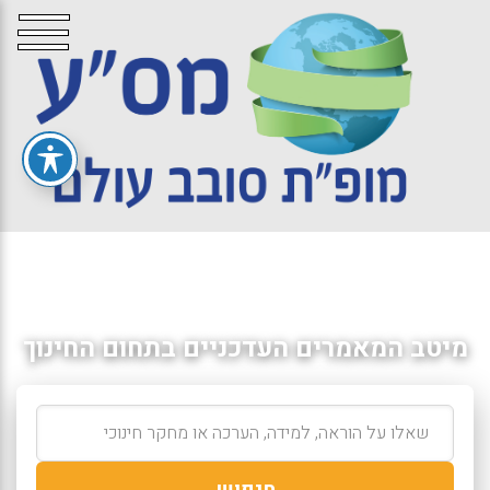
מיטב המאמרים העדכניים בתחום החינוך
חיפוש