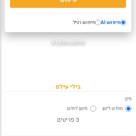
חיפוש AI
חיפוש רגיל
חיפוש מתקדם
בילי עילם
מיון:
מחדש לישן
מישן לחדש
3 פריטים