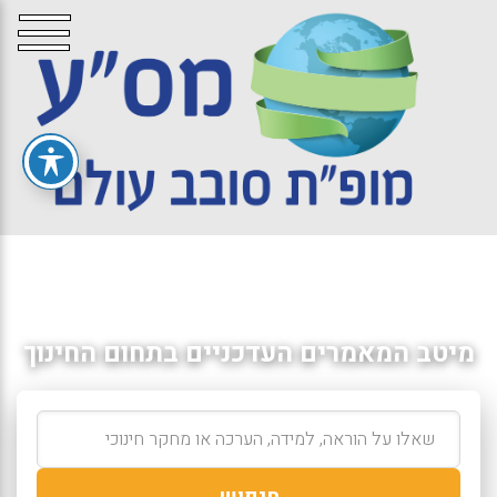
מיטב המאמרים העדכניים בתחום החינוך
חיפוש