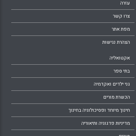
עזרה
Facebook
Email
WhatsApp
X
צרו קשר
מפת אתר
הצהרת נגישות
אקטואליה
בתי ספר
גני ילדים ואקדמיה
הכשרת מורים
חינוך מיוחד ופסיכולוגיה בחינוך
מדיניות פדגוגיה ותיאוריה