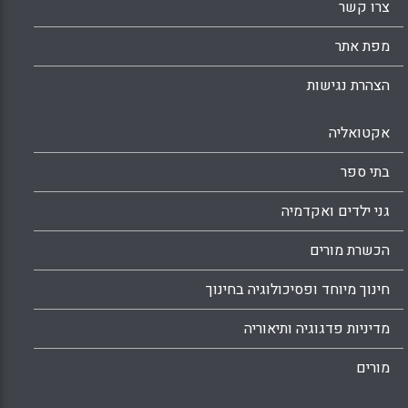
Facebook
Email
WhatsApp
X
צרו קשר
מפת אתר
הצהרת נגישות
אקטואליה
בתי ספר
גני ילדים ואקדמיה
הכשרת מורים
חינוך מיוחד ופסיכולוגיה בחינוך
מדיניות פדגוגיה ותיאוריה
מורים