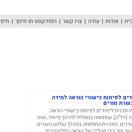
ית
אודות
עזרה
צרו קשר
הפודקסט תו חינוך
חיפוש
דים לפיתוח כישורי הוראה למידה
שרת מורים
ג תכנית לימודים לפיתוח כישורי הוראה,
 (הל"ה), שפותחה במסלול לחינוך מיוחד, שנה
אורנים. התכנית התפתחה במהלך שלוש השנים
שר תוך כדי תהליך של הוראה רפלקטיבית