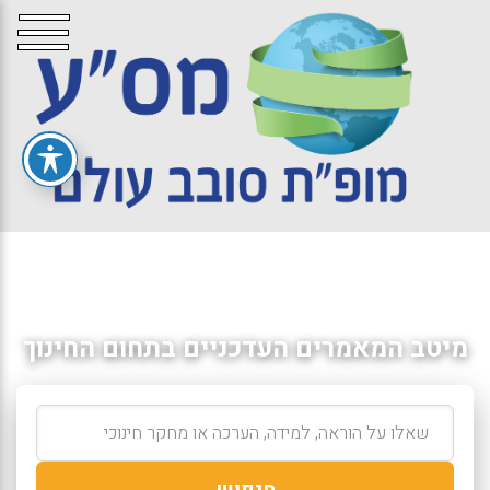
מיטב המאמרים העדכניים בתחום החינוך
חיפוש