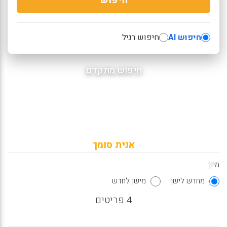
חיפוש AI
חיפוש רגיל
חיפוש מתקדם
אנית סומך
מיון:
מחדש לישן
מישן לחדש
4 פריטים