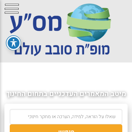
מיטב המאמרים העדכניים בתחום החינוך
חיפוש