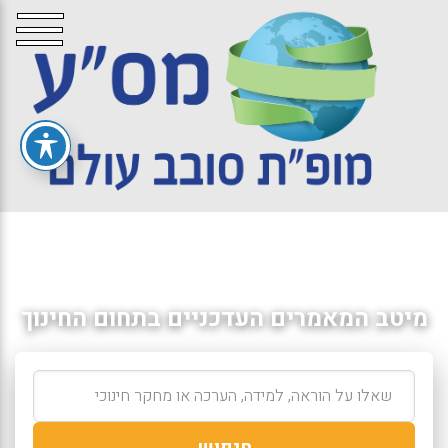
מיטב המאמרים העדכניים בתחום החינוך
חיפוש