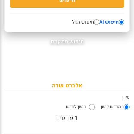
חיפוש AI
חיפוש רגיל
חיפוש מתקדם
אלברט שדה
מיון:
מחדש לישן
מישן לחדש
1 פריטים