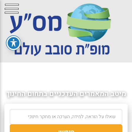
מיטב המאמרים העדכניים בתחום החינוך
חיפוש