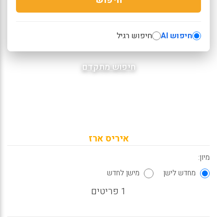
חיפוש AI
חיפוש רגיל
חיפוש מתקדם
איריס ארז
מיון:
מחדש לישן
מישן לחדש
1 פריטים