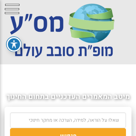
מיטב המאמרים העדכניים בתחום החינוך
חיפוש