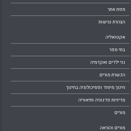
Facebook
Email
WhatsApp
X
מפת אתר
הצהרת נגישות
אקטואליה
בתי ספר
גני ילדים ואקדמיה
הכשרת מורים
חינוך מיוחד ופסיכולוגיה בחינוך
מדיניות פדגוגיה ותיאוריה
מורים
מורים והוראה