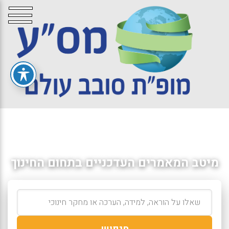
מיטב המאמרים העדכניים בתחום החינוך
חיפוש